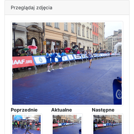
Przeglądaj zdjęcia
Poprzednie
Aktualne
Następne