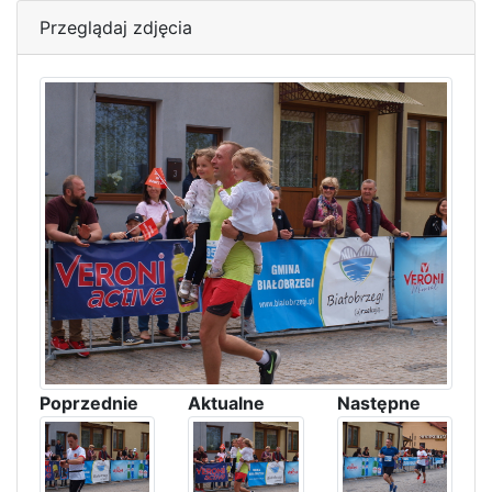
Przeglądaj zdjęcia
Poprzednie
Aktualne
Następne