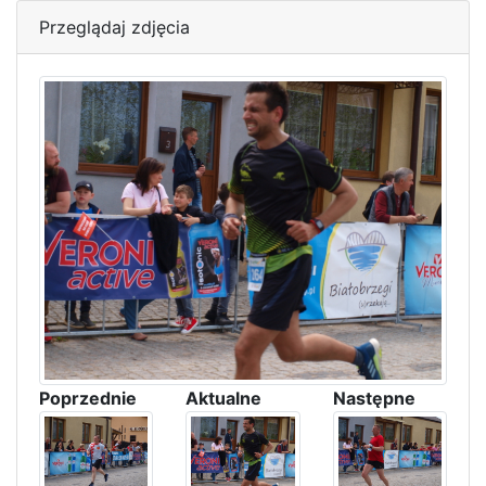
Przeglądaj zdjęcia
Poprzednie
Aktualne
Następne