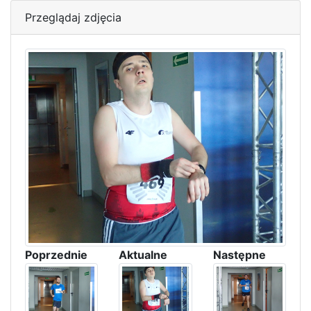
Przeglądaj zdjęcia
Poprzednie
Aktualne
Następne