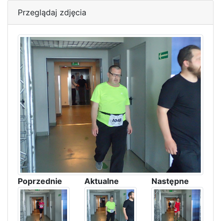
Przeglądaj zdjęcia
Poprzednie
Aktualne
Następne