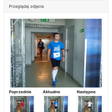
Przeglądaj zdjęcia
Poprzednie
Aktualne
Następne