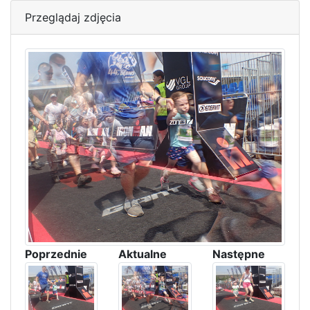
Przeglądaj zdjęcia
Poprzednie
Aktualne
Następne