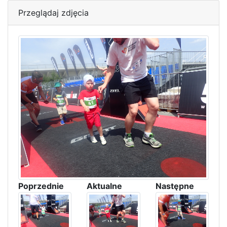
Przeglądaj zdjęcia
Poprzednie
Aktualne
Następne