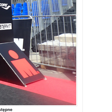
stępne