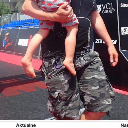
Aktualne
Na