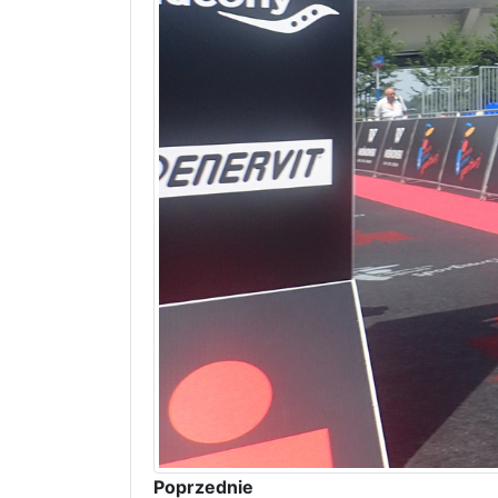
Poprzednie