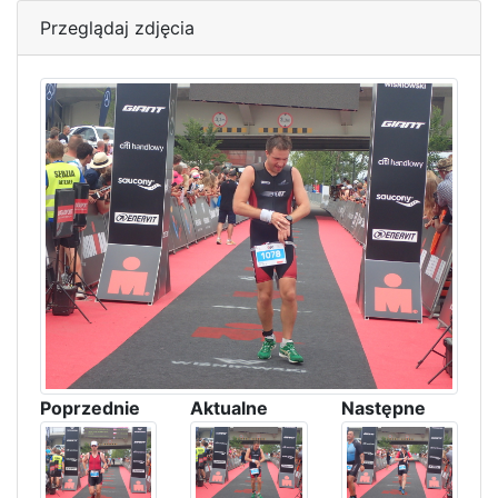
Przeglądaj zdjęcia
Poprzednie
Aktualne
Następne