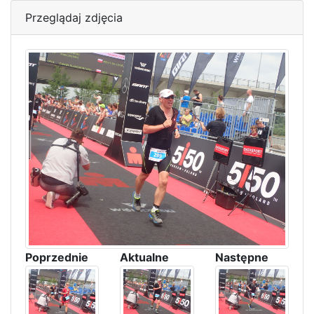
Przeglądaj zdjęcia
Poprzednie
Aktualne
Następne