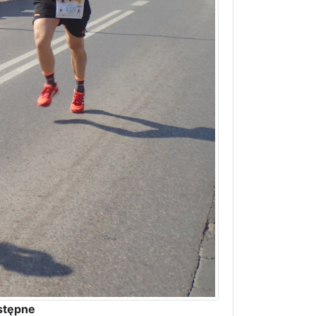
stępne