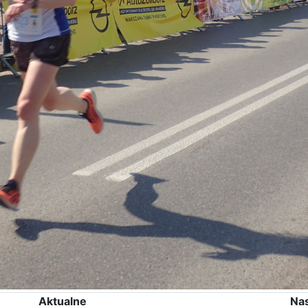
Aktualne
Na