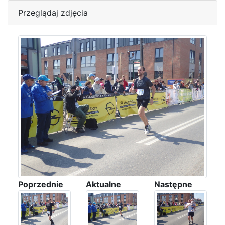
Przeglądaj zdjęcia
Poprzednie
Aktualne
Następne