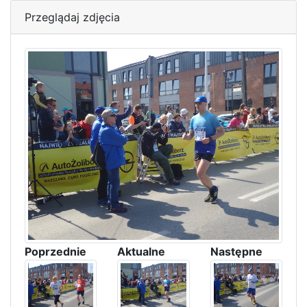
Przeglądaj zdjęcia
Poprzednie
Aktualne
Następne