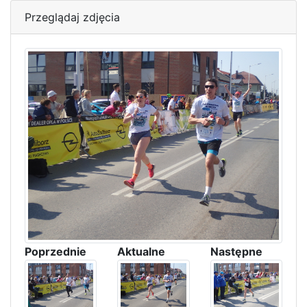
Przeglądaj zdjęcia
Poprzednie
Aktualne
Następne