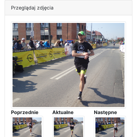
Przeglądaj zdjęcia
Poprzednie
Aktualne
Następne