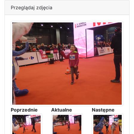
Przeglądaj zdjęcia
Poprzednie
Aktualne
Następne