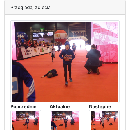
Przeglądaj zdjęcia
Poprzednie
Aktualne
Następne