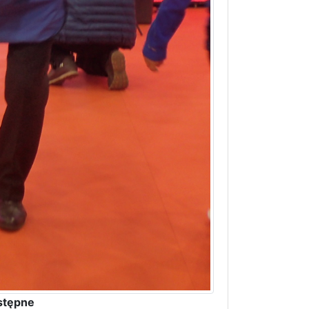
stępne