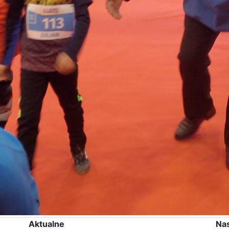
Aktualne
Na