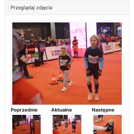
Przeglądaj zdjęcia
Poprzednie
Aktualne
Następne