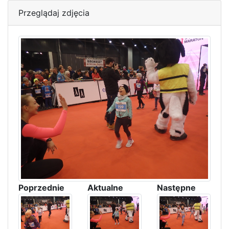
Przeglądaj zdjęcia
Poprzednie
Aktualne
Następne