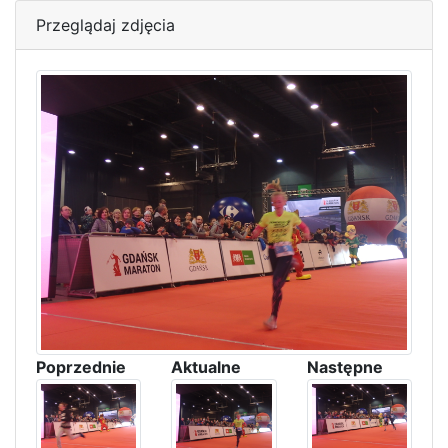
Przeglądaj zdjęcia
Poprzednie
Aktualne
Następne