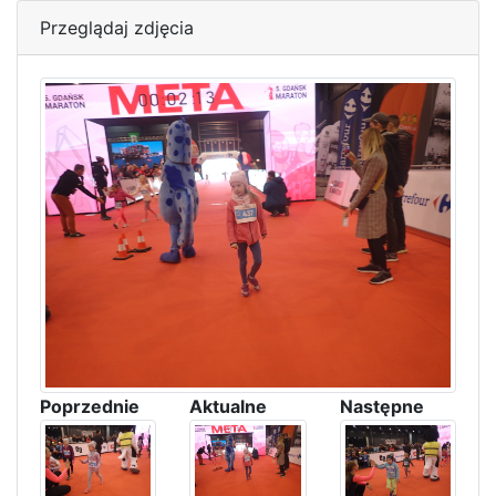
Przeglądaj zdjęcia
Poprzednie
Aktualne
Następne