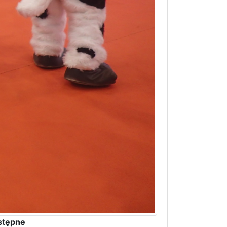
stępne