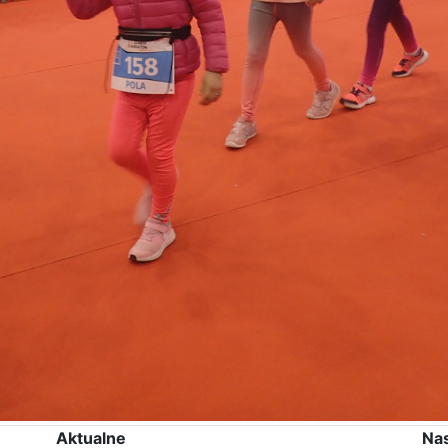
Aktualne
Na