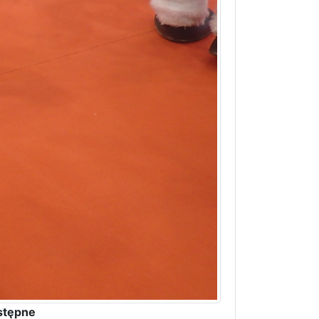
stępne