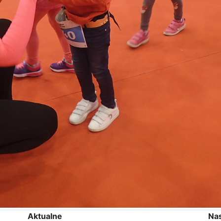
Aktualne
Na