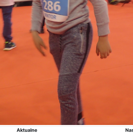
Aktualne
Na