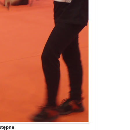
stępne