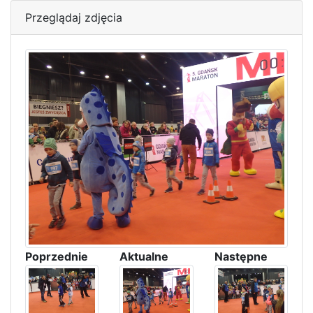
Przeglądaj zdjęcia
Poprzednie
Aktualne
Następne