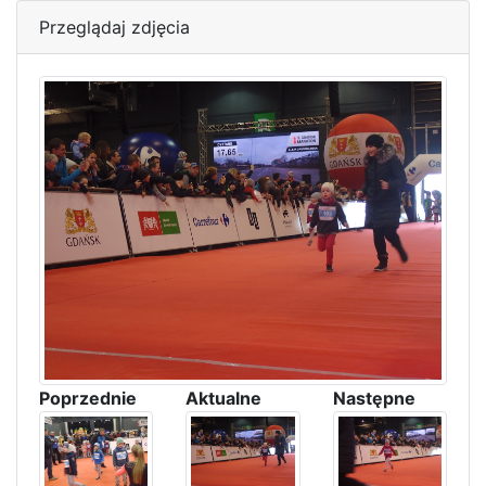
Przeglądaj zdjęcia
Poprzednie
Aktualne
Następne