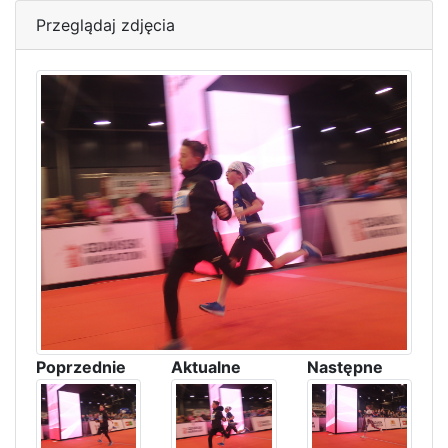
Przeglądaj zdjęcia
Poprzednie
Aktualne
Następne