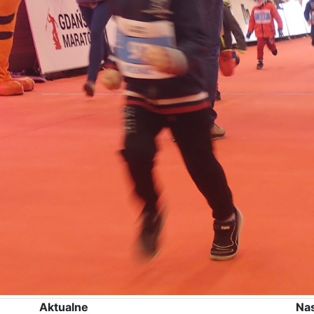
Aktualne
Na