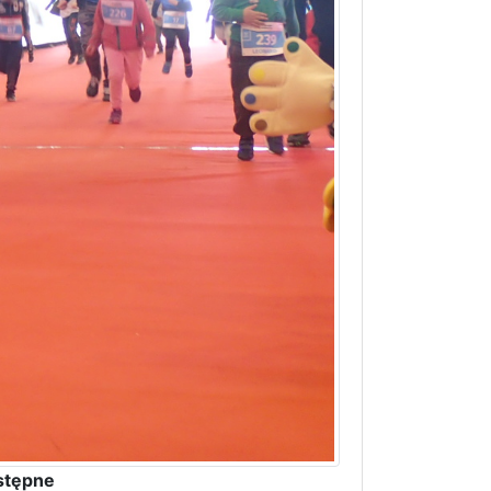
stępne