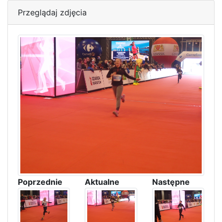
Przeglądaj zdjęcia
Poprzednie
Aktualne
Następne