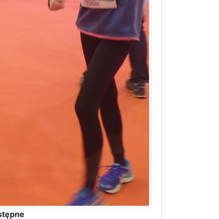
stępne