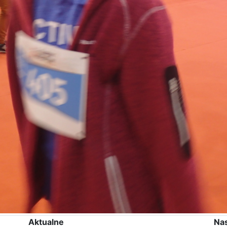
Aktualne
Na