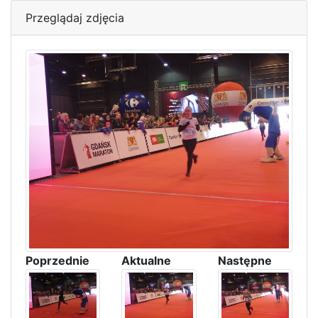
Przeglądaj zdjęcia
Poprzednie
Aktualne
Następne