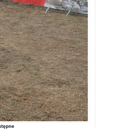
stępne