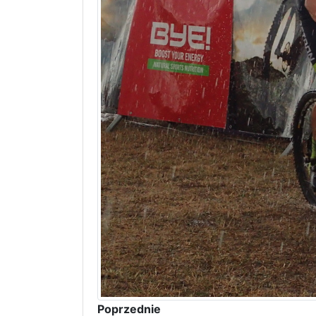
Poprzednie