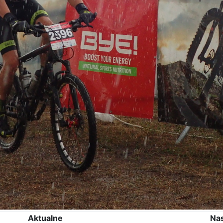
Aktualne
Na