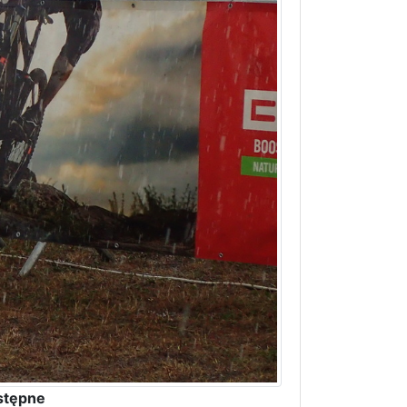
stępne