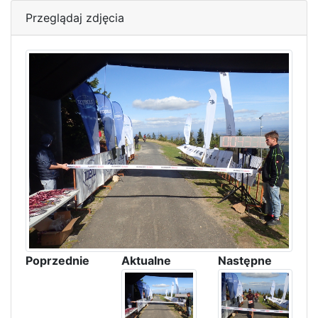
Przeglądaj zdjęcia
Poprzednie
Aktualne
Następne