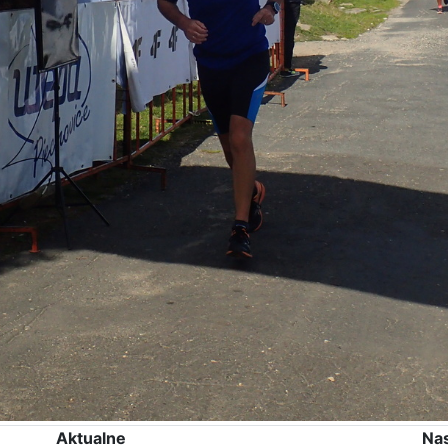
Aktualne
Na