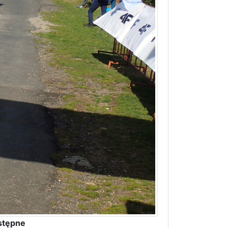
stępne