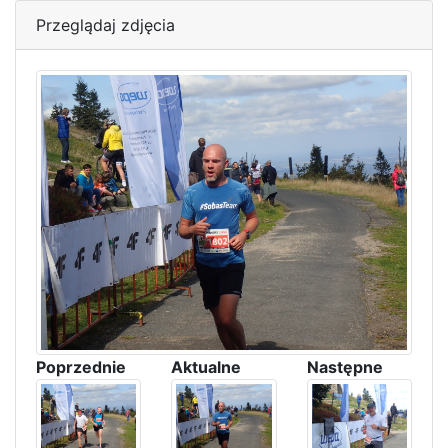
Przeglądaj zdjęcia
Poprzednie
Aktualne
Następne