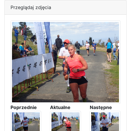
Przeglądaj zdjęcia
Poprzednie
Aktualne
Następne