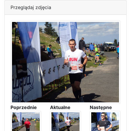
Przeglądaj zdjęcia
Poprzednie
Aktualne
Następne