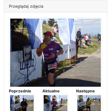
Przeglądaj zdjęcia
Poprzednie
Aktualne
Następne