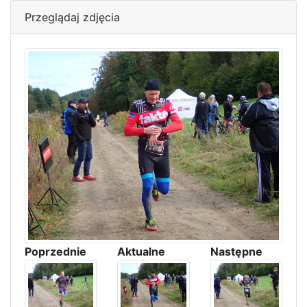
Przeglądaj zdjęcia
Poprzednie
Aktualne
Następne