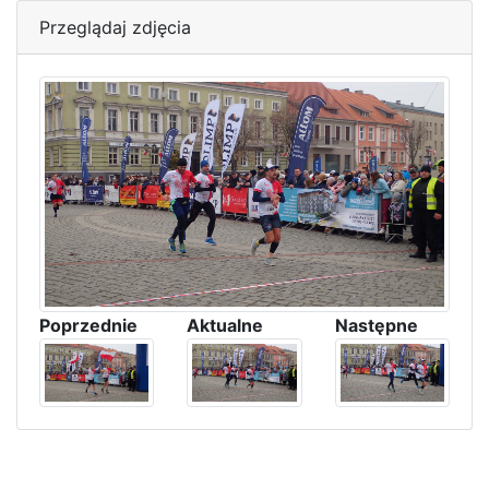
Przeglądaj zdjęcia
Poprzednie
Aktualne
Następne