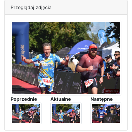
Przeglądaj zdjęcia
Poprzednie
Aktualne
Następne