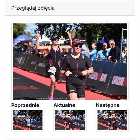
Przeglądaj zdjęcia
Poprzednie
Aktualne
Następne