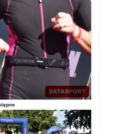
stępne