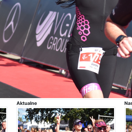
Aktualne
Na