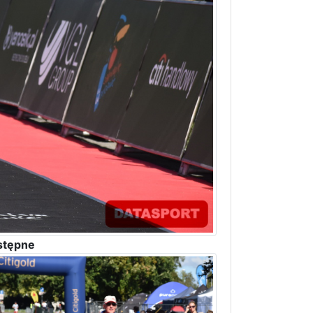
stępne