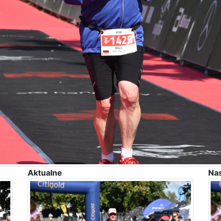
Aktualne
Na