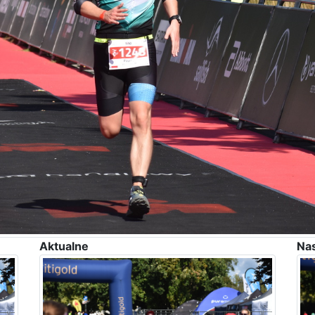
Aktualne
Na