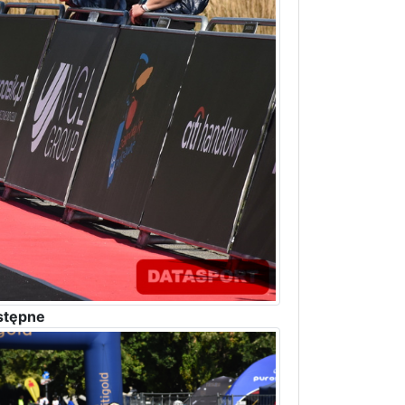
stępne