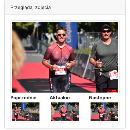
Przeglądaj zdjęcia
Poprzednie
Aktualne
Następne