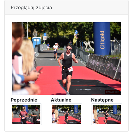
Przeglądaj zdjęcia
Poprzednie
Aktualne
Następne